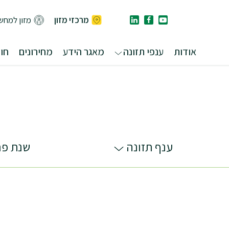
מרכזי מזון
מזון למחש
אודות
ענפי תזונה
מאגר הידע
מחירונים
חומ
ענף תזונה
שנת פר