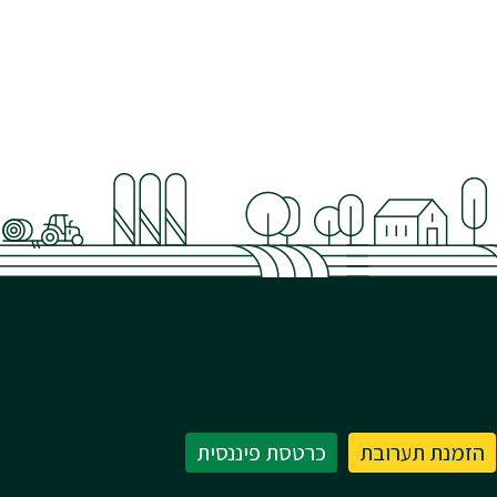
הזמנת תערובת
כרטסת פיננסית