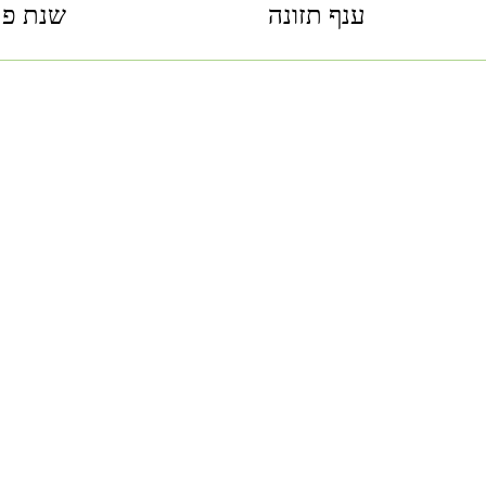
ענף תזונה
שנת פר