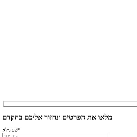
מלאו את הפרטים ונחזור אליכם בהקדם
שם מלא*