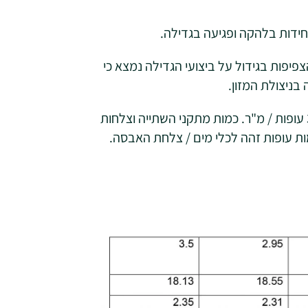
חידות בלהקה ופגיעה בגדילה.
ות בגידול על ביצועי הגדילה נמצא כי
ניצולת המזון.
בעבודה זו הושוו צפיפויות של 1.8 עופות / מ"ר עד 3.5 עופות / מ"ר. כמות מתקני השתייה וצלחות
ות עופות זהה לכלי מים / צלחת האבסה.