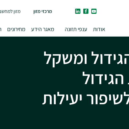
מרכזי מזון
מזון למחשב
אודות
ענפי תזונה
מאגר הידע
מחירונים
ח
גידול ומשקל
הגידול
שיפור יעילות