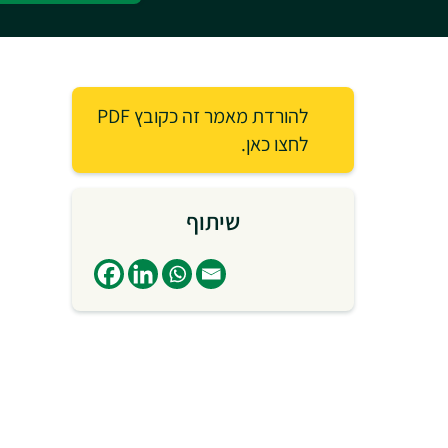
להורדת מאמר זה כקובץ PDF
לחצו כאן.
שיתוף