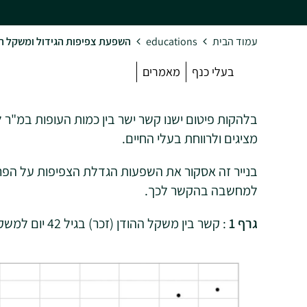
עמוד הבית
educations
השפעת צפיפות הגידול ומשקל ההו
בעלי כנף
מאמרים
בלהקות פיטום ישנו קשר ישר בין כמות העופות במ"ר ל
מציגים ולרווחת בעלי החיים.
בנייר זה אסקור את השפעות הגדלת הצפיפות על הפרמ
למחשבה בהקשר לכך.
גרף 1
: קשר בין משקל ההודן (זכר) בגיל 42 יום למשקל זכר בוגר.