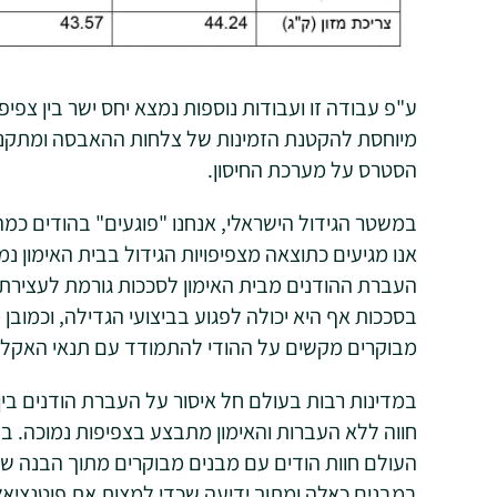
ע"פ עבודה זו ועבודות נוספות נמצא יחס ישר בין צפי
מיוחסת להקטנת הזמינות של צלחות ההאבסה ומתקני 
הסטרס על מערכת החיסון.
במשטר הגידול הישראלי, אנחנו "פוגעים" בהודים כמה
העברת ההודנים מבית האימון לסככות גורמת לעצירת ג
בסככות אף היא יכולה לפגוע בביצועי הגדילה, וכמובן
מבוקרים מקשים על ההודי להתמודד עם תנאי האקלים 
במדינות רבות בעולם חל איסור על העברת הודנים בין 
חווה ללא העברות והאימון מתבצע בצפיפות נמוכה. בנ
העולם חוות הודים עם מבנים מבוקרים מתוך הבנה ש
במבנים כאלה ומתוך ידיעה שכדי למצות את פוטנציאל 