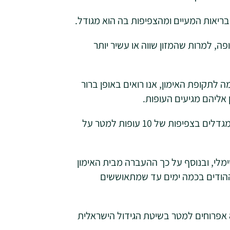
, למרות שהמזון שווה או עשיר יותר
 לתקופת האימון, אנו רואים באופן ברור
אליהם מגיעים העופות.
שיטת העבודה בישראל גורמת לכך שמגדלי ההודנים מגדלים בצפיפות של 10 עופות למטר על
מלי, ובנוסף על כך ההעברה מבית האימון
ההודים בכמה ימים עד שמתאוששים
המלצת חברת הטיפוח לאימון הודנים עומדת על 8-10 אפרוחים למטר בשיטת הגידול הישראלית