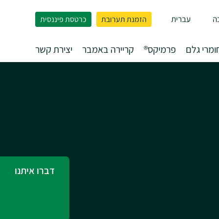
ה
עברית
הזמנת תערובת
כרטסת פיננסית
ומרי גלם
פרמיקס®
קריירה באמבר
יצירת קשר
דברו איתנו