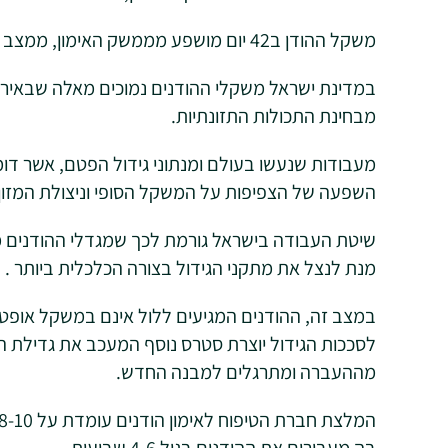
משקל ההודן ב42 יום מושפע מממשק האימון, ממצב בריאות המעיים ומהצפיפות בה הוא מגודל.
במדינת ישראל משקלי ההודנים נמוכים מאלה שבאירופה
מבחינת התכולות התזונתיות.
מעבודות שנעשו בעולם ומנתוני גידול הפטם, אשר דומה
השפעה של הצפיפות על המשקל הסופי וניצולת המזון 
מנת לנצל את מתקני הגידול בצורה הכלכלית ביותר .
במצב זה, ההודנים המגיעים ללול אינם במשקל אופטי
לסככות הגידול יוצרת סטרס נוסף המעכב את גדילת 
מההעברה ומתרגלים למבנה החדש.