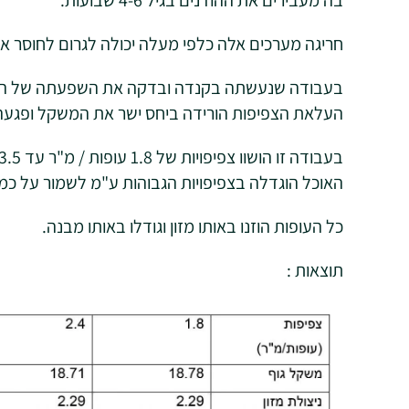
בה מעבירים את ההודנים בגיל 4-6 שבועות.
חריגה מערכים אלה כלפי מעלה יכולה לגרום לחוסר א
בעבודה שנעשתה בקנדה ובדקה את השפעתה של הצפיפ
העלאת הצפיפות הורידה ביחס ישר את המשקל ופגעה ב
האוכל הוגדלה בצפיפויות הגבוהות ע"מ לשמור על כמ
כל העופות הוזנו באותו מזון וגודלו באותו מבנה.
תוצאות :