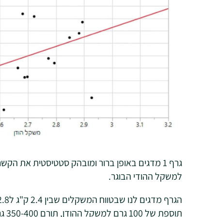
למשקל ההודי הבוגר.
תוספת של 100 גרם למשקל ההודן, תורם 350-400 גרם למשקל ההודי בגיל 18 שבועות.