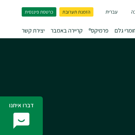
ה
עברית
הזמנת תערובת
כרטסת פיננסית
ומרי גלם
פרמיקס®
קריירה באמבר
יצירת קשר
דברו איתנו