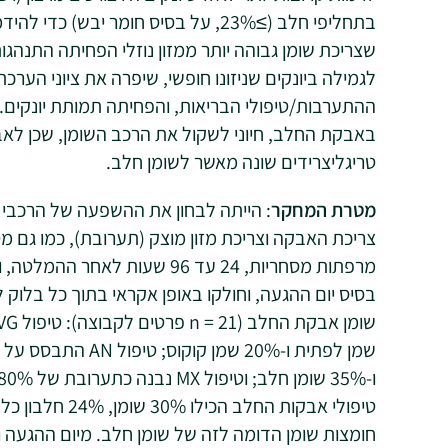
בתחליפי חלב (≥23%, על בסיס חומר יבש
שצריכת שומן גבוהה יותר ממזון נוזלי הפחיתה התנה
לגמילה ביונקים שניזונו חופשי, שיפרה את ציוני הע
ההתערבות/טיפולי הבריאות, והפחיתה תמותת יונקים.
באבקת החלב, חיוני לשקול את הרכב השומן, שכן לאב
טריגליצרידים שונה מאשר לשומן חלב.
מטרת המחקר
: הייתה לבחון את ההשפעה של הרכבי 
מרפתות מסחריות, 24 עד 96 שעות ל
בסיס יום ההגעה, וחולקו באופן אקראי בתוך כל בלוק