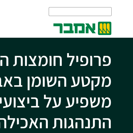
פרופיל חומצות ה
מקטע השומן באב
משפיע על ביצועי 
התנהגות האכילה,