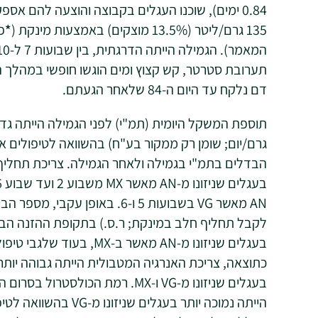
0.84 ימים), שוכנו העגלים בקבוצה והוצעה להם א
135 גרם/ליטר (13.5% מוצקים) באמצעות מינקת (
*
פ
תערובת סטרטר, קש קצוץ ומים הוגשו חופשי במהלך הע
דם נלקח עד היום ה-84 שלאחר הגעתם.
הבדלים בתמ"י בגמילה ולאחר הגמילה. צריכת תחליף 
AN מאשר VG בשבועות 5 ו-6. באופ
בעגלים שניזונו מ-VG ו-MX. רמת הכול