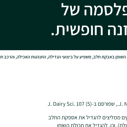
פלסמה של
זנה חופשית.
השומן באבקת חלב, משפיע על ביצועי הגדילה, התנהגות האכילה, והרכב חומ
קים ממליצים להגדיל את אספקת החלב
כולת), וכן, להגדיל את תכולת השומן