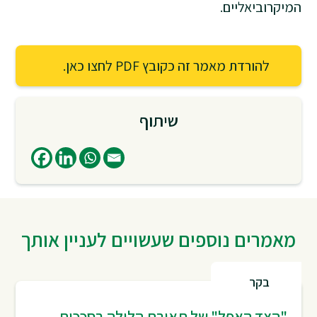
המיקרוביאליים.
להורדת מאמר זה כקובץ PDF לחצו כאן.
שיתוף
מאמרים נוספים שעשויים לעניין אותך
בקר
"הצד האפל" של תאורת הלילה בסככות