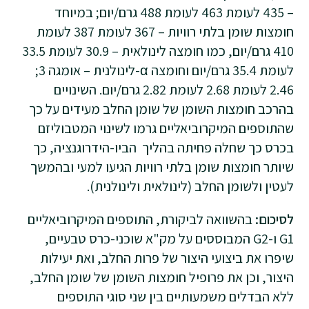
– 435 לעומת 463 לעומת 488 גרם/יום; במיוחד
חומצות שומן בלתי רוויות – 367 לעומת 387 לעומת
410 גרם/יום, כמו חומצה לינולאית – 30.9 לעומת 33.5
לעומת 35.4 גרם/יום וחומצה α-לינולנית – אומגה 3;
2.46 לעומת 2.68 לעומת 2.82 גרם/יום. השינויים
בהרכב חומצות השומן של שומן החלב מעידים על כך
שהתוספים המיקרוביאליים גרמו לשינוי המטבוליזם
בכרס כך שחלה פחיתה בהליך הביו-הידרוגנציה, כך
שיותר חומצות שומן בלתי רוויות הגיעו למעי ובהמשך
לעטין ולשומן החלב (לינולאית ולינולנית).
לסיכום:
בהשוואה לביקורת, התוספים המיקרוביאליים
G1 ו-G2 המבוססים על מק"א שוכני-כרס טבעיים,
שיפרו את ביצועי היצור של פרות החלב, ואת יעילות
היצור, וכן את פרופיל חומצות השומן של שומן החלב,
ללא הבדלים משמעותיים בין שני סוגי התוספים