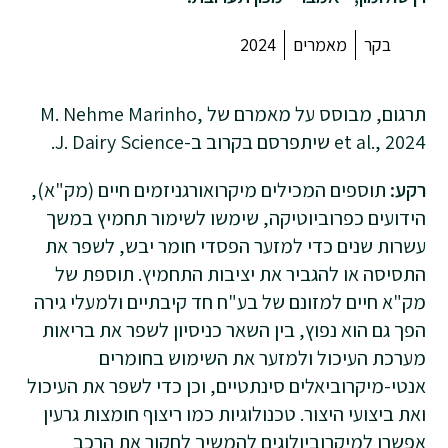
בקר
מאמרים
2024
תרגום, מבוסס על מאמרם של M. Nehme Marinho,
et al., 2024 שיתפרסם בקרוב ב-J. Dairy Science.
רקע:
תוספים המכילים מיקרואורגניזמים חיים (מק"א),
הידועים כפרוביוטיקה, שימשו לשימור תחמיץ במשך
עשרות שנים כדי למזער הפסדי חומר יבש, לשפר את
התסיסה או להגביר את יציבות התחמיץ. תוספת של
מק"א חיים למזונם של בע"ח חד קיבתיים ולמעלי גירה
הפך גם הוא נפוץ, בין השאר כניסיון לשפר את בריאות
מערכת העיכול ולמזער את השימוש בחומרים
אנטי-מיקרוביאלים סינתטיים, וכן כדי לשפר את העיכול
ואת ביצועי היצור. טכנולוגיות כמו ריצוף חומצות גרעין
אפשרו למיקרוביולוגים להמשיך לחקור את הרכב