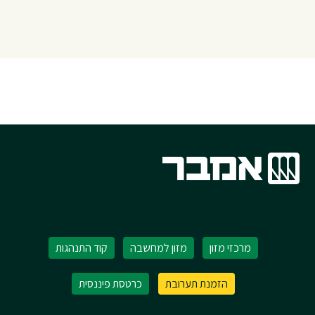
מרכזי מזון
מזון למחשבה
קוד התנהגות
הזמנת תערובת
כרטסת פיננסית