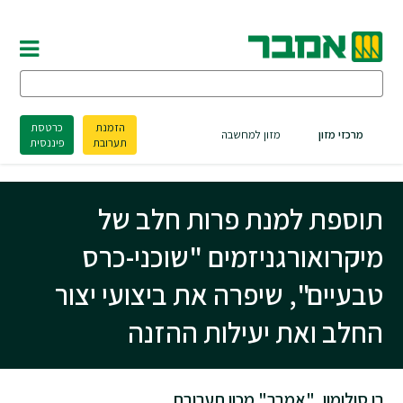
הזמנת
כרטסת
מרכזי מזון
מזון למחשבה
תערובת
פיננסית
תוספת למנת פרות חלב של
מיקרואורגניזמים "שוכני-כרס
טבעיים", שיפרה את ביצועי יצור
החלב ואת יעילות ההזנה
רן סולומון, "אמבר" מכון תערובת.