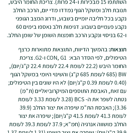
השתתפו 15 מבכירות ו-24 פרות). צריכת החומר היבש,
תנובת חלב ומשקל הגוף נמדדו מדי יום, הרכב החלב
נקבע בכל חליבה יומיים בשבוע, ודרוג המצב הגופני
נקבע פעמיים בשבוע. דגימות חלב נאספו בימים 60
ו-62 בניסוי ונקבע הרכב חומצות השומן של שומן החלב.
תוצאות:
בהמשך הדיווח, התוצאות מתוארות כרצף
הטיפולים, לפי הסדר הבא: CON, G1 ו-G2. צריכת
החומר היבש (22.2 לעומת 22.4 לעומת 22.4 ק"ג/יום),
BW (685 לעומת 685 ק"ג) והשינוי היומי במשקל הגוף
(0.40 לעומת 0.39 ק"ג/יום) לא היו שונים בין הטיפולים;
עם זאת, האבסת התוספים המיקרוביאליים (ת"מ)
נטתה לשפר את ה- BCS (3.28 לעומת 3.33 לעומת
3.36); האבסת הת"מ שיפרה את יצור החלב (39.9
לעומת 41.3 לעומת 41.5 ק"ג/יום); שיפרה את יצור
החלב מושווה אנרגיה (חמ"א; 37.9 לעומת 39.3 לעומת
39.9 ק"ג/יום); שיפרה את יצור השומן (1.31 לעומת 1.37